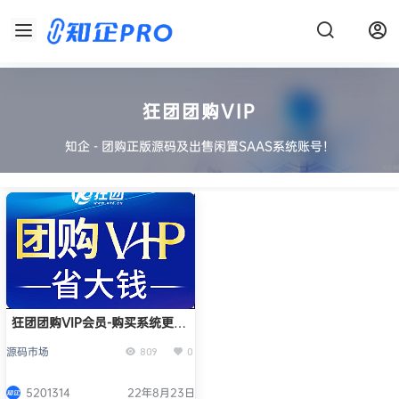
狂团团购VIP
知企 - 团购正版源码及出售闲置SAAS系统账号！
狂团团购VIP会员-购买系统更省
钱
源码市场
809
0
5201314
22年8月23日