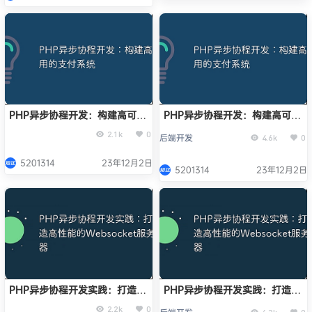
PHP异步协程开发：构建高可用
PHP异步协程开发：构建高可用
的支付系统
的支付系统
2.1k
0
后端开发
4.6k
0
5201314
23年12月2日
5201314
23年12月2日
PHP异步协程开发实践：打造高
PHP异步协程开发实践：打造高
性能的Websocket服务器
性能的Websocket服务器
2.2k
0