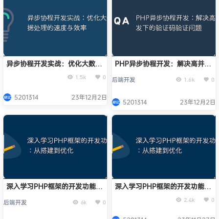
异步协程开发实战：优化大数据
PHP异步协程开发：解决高并发
处理的速度与效率
下的验证码验证问题
1.5k
0
后端开发
1.6k
0
5201314
23年12月2日
5201314
23年12月2日
深入学习PHP框架的开发功能：
深入学习PHP框架的开发功能：
从搭建到优化
从搭建到优化
2.4k
0
后端开发
6k
0