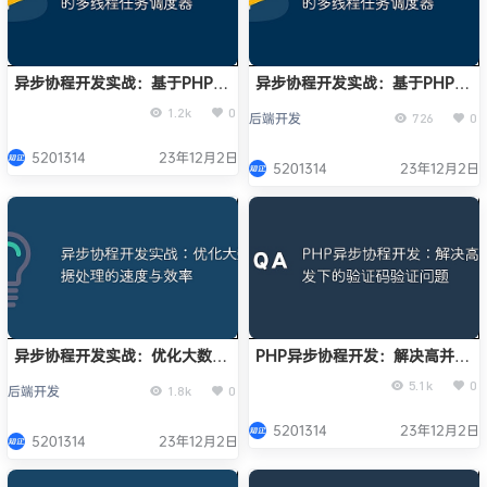
异步协程开发实战：基于PHP的
异步协程开发实战：基于PHP的
多线程任务调度器
多线程任务调度器
1.2k
0
后端开发
726
0
5201314
23年12月2日
5201314
23年12月2日
异步协程开发实战：优化大数据
PHP异步协程开发：解决高并发
处理的速度与效率
下的验证码验证问题
5.1k
0
后端开发
1.8k
0
5201314
23年12月2日
5201314
23年12月2日