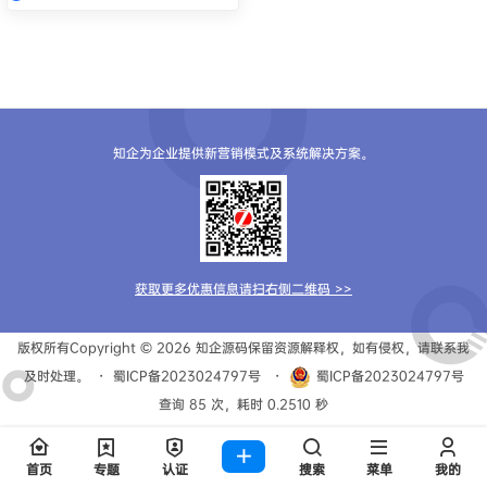
知企为企业提供新营销模式及系统解决方案。
获取更多优惠信息请扫右侧二维码 >>
版权所有Copyright © 2026
知企源码
保留资源解释权，如有侵权，请联系我
及时处理。
・
蜀ICP备2023024797号
・
蜀ICP备2023024797号
查询 85 次，耗时 0.2510 秒
首页
专题
认证
搜索
菜单
我的