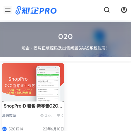
O2O
知企 - 团购正版源码及出售闲置SAAS系统账号！
ShopPro-D 套餐-新零售O2O正
版系统出售
源码市场
2.4k
0
5201314
22年6月10日