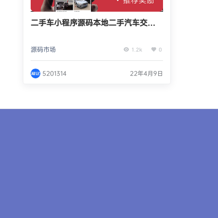
二手车小程序源码本地二手汽车交易
平台
源码市场
1.2k
0
5201314
22年4月9日