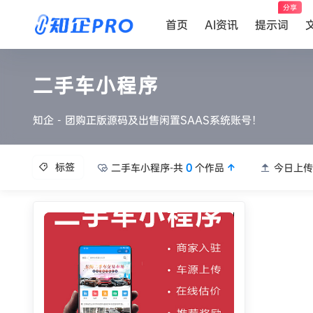
分享
首页
AI资讯
提示词
二手车小程序
知企 - 团购正版源码及出售闲置SAAS系统账号！
标签
二手车小程序-共
0
个作品
今日上