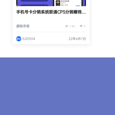
手机号卡分销系统联通CPS分销赚钱推
广系统
源码市场
1.8k
0
5201314
22年4月7日