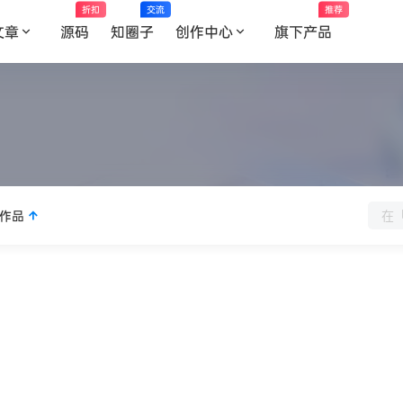
折扣
交流
推荐
文章
源码
知圈子
创作中心
旗下产品
作品