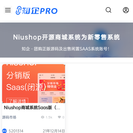
Niushop开源商城系统为新零售系统
知企 - 团购正版源码及出售闲置SAAS系统账号！
Niushop商城系统Saas版（闭
源）正版源码系统出售
源码市场
1.5k
0
5201314
21年12月14日