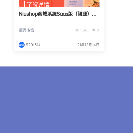
Niushop商城系统Saas版（闭源）正
版源码系统出售
源码市场
1.5k
0
5201314
21年12月14日