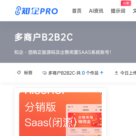
分享
首页
AI资讯
提示词
多商户B2B2C
知企 - 团购正版源码及出售闲置SAAS系统账号！
标签
多商户B2B2C-共
0
个作品
今日上