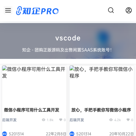
vscode
知企 - 团购正版源码及出售闲置SAAS系统账号！
微信小程序可用什么工具开发
放心，手把手教你写微信小程序
后端开发
后端开发
1.8k
0
4.2k
0
5201314
22年2月8日
5201314
20年10月22日