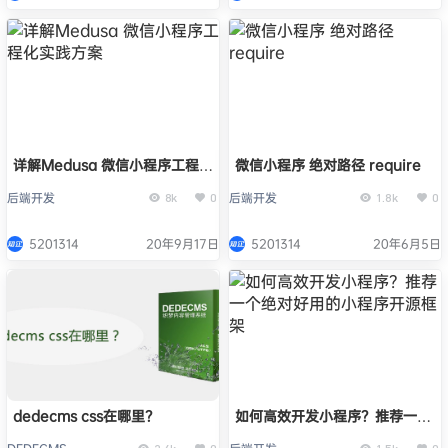
详解Medusa 微信小程序工程化
微信小程序 绝对路径 require
实践方案
后端开发
后端开发
8k
0
1.8k
0
5201314
20年9月17日
5201314
20年6月5日
dedecms css在哪里？
如何高效开发小程序？推荐一个
绝对好用的小程序开源框架