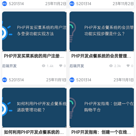
5201314
23年11月2日
5201314
23年11月2日
PHP开发买菜系统的用户注册与
PHP开发点餐系统的会员管理功
登录功能实现方法
能实现步骤是什么？
后端开发
后端开发
1.4k
0
2.3k
0
5201314
23年11月1日
5201314
23年11月1日
如何利用PHP开发点餐系统的退
PHP开发指南：创建一个在线购