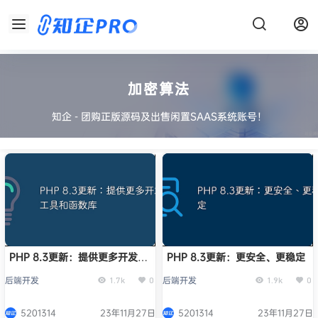
加密算法
知企 - 团购正版源码及出售闲置SAAS系统账号！
PHP 8.3更新：提供更多开发工
PHP 8.3更新：更安全、更稳定
具和函数库
后端开发
后端开发
1.7k
0
1.9k
0
5201314
23年11月27日
5201314
23年11月27日