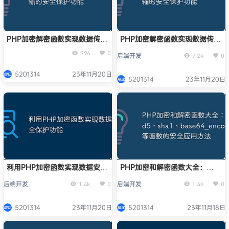
PHP加密解密函数实现数据传输
PHP加密解密函数实现数据传输
的安全保护功能
的安全保护功能
996
0
后端开发
7.2k
0
5201314
23年11月20日
5201314
23年11月20日
利用PHP加密函数实现数据安全
PHP加密和解密函数大全：
保护功能
md5、sha1、base64_encode
后端开发
后端开发
1.4k
0
1.4k
0
等函数的安全应用方法
5201314
23年11月20日
5201314
23年11月18日