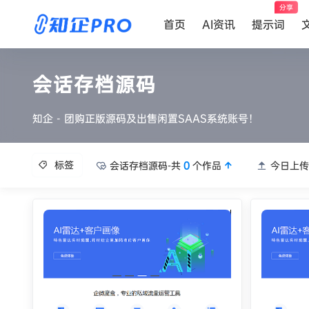
分享
首页
AI资讯
提示词
会话存档源码
知企 - 团购正版源码及出售闲置SAAS系统账号！
标签
会话存档源码-共
0
个作品
今日上