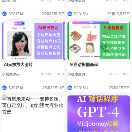
源码市场
小程序源码
4.2k
0
2.4k
0
5201314
23年12月13日
5201314
23年12月13日
AI无损放大图片
AI自动抠图商品
小程序源码
小程序源码
1.8k
0
1k
0
5201314
23年12月11日
5201314
23年12月7日