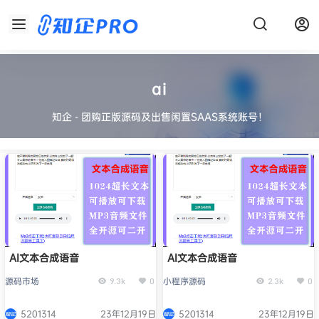
ai
知企 - 团购正版源码及出售闲置SAAS系统账号！
AI文本合成语音
AI文本合成语音
源码市场
小程序源码
9.3k
0
2.3k
0
5201314
23年12月19日
5201314
23年12月19日