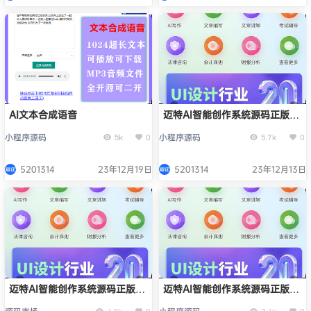
AI文本合成语音
迈特AI智能创作系统源码正版系
统出售
小程序源码
小程序源码
5k
0
5.7k
0
5201314
23年12月19日
5201314
23年12月13日
迈特AI智能创作系统源码正版系
迈特AI智能创作系统源码正版系
统出售
统出售