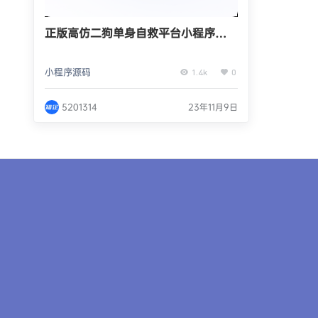
正版高仿二狗单身自救平台小程序源
码系统出售
小程序源码
1.4k
0
5201314
23年11月9日