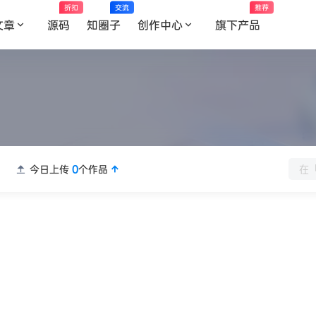
折扣
交流
推荐
文章
源码
知圈子
创作中心
旗下产品
今日上传
0
个作品