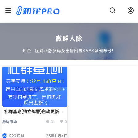
微群人脉
知企 - 团购正版源码及出售闲置SAAS系统账号！
社群基地(独立部署)自动更新微
信群正版系统出售
源码市场
3k
0
5201314
23年11月4日