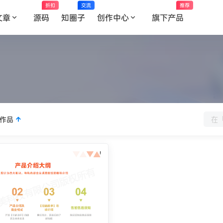
折扣
交流
推荐
文章
源码
知圈子
创作中心
旗下产品
作品