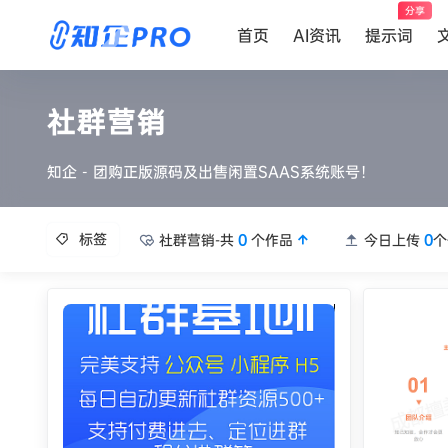
分享
首页
AI资讯
提示词
社群营销
知企 - 团购正版源码及出售闲置SAAS系统账号！
标签
社群营销-共
0
个作品
今日上传
0
个