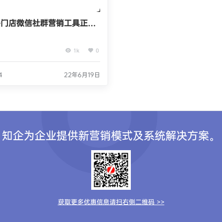
-门店微信社群营销工具正版
出售
1k
0
4
22年6月19日
知企为企业提供新营销模式及系统解决方案。
获取更多优惠信息请扫右侧二维码 >>