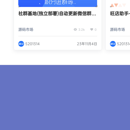
社群基地(独立部署)自动更新微信群正
旺店助手
版系统出售
源码系统
源码市场
源码市场
3.2k
0
5201314
23年11月4日
520131