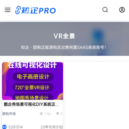
VR全景
知企 - 团购正版源码及出售闲置SAAS系统账号！
酷企秀场景可视化DIY系统正版
系统出售
源码市场
1.5k
0
5201314
23年10月31日