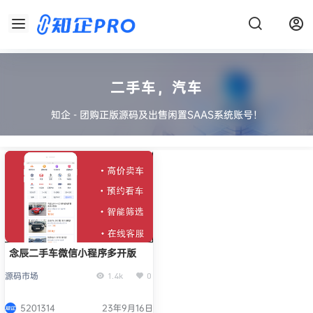
二手车，汽车
知企 - 团购正版源码及出售闲置SAAS系统账号！
念辰二手车微信小程序多开版
源码市场
1.4k
0
5201314
23年9月16日