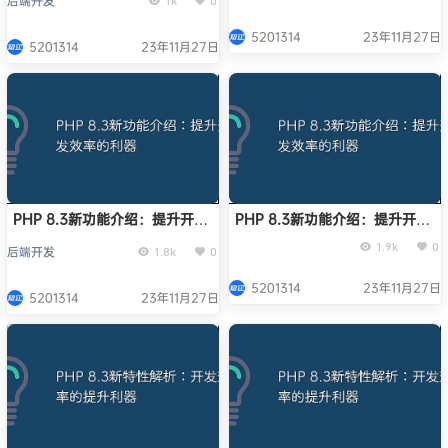
后端开发
1k
0
opening required
opening required
'data/tdk.php'
'data/tdk.php'
5201314
23年11月27日
(include_path='.;C:\php\pear
5201314
23年11月27日
(include_path='.;C:\php\pear
')错误
')错误
PHP 8.3新功能介绍：提升开发
PHP 8.3新功能介绍：提升开发
效率的利器
效率的利器
1.9k
0
后端开发
1.8k
0
5201314
23年11月27日
5201314
23年11月27日